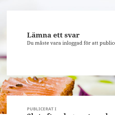
Lämna ett svar
Du måste vara
inloggad
för att publi
Inläggsnavigering
PUBLICERAT I